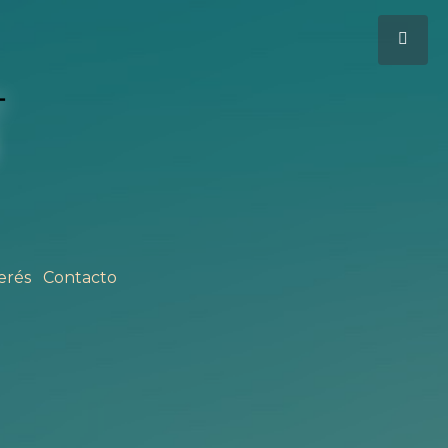
erés
Contacto